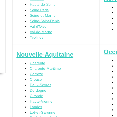
Hauts-de-Seine
Seine Paris
Seine-et-Marne
Seine-Saint-Denis
Val-d'Oise
Val-de-Marne
Yvelines
Occi
Nouvelle-Aquitaine
Charente
Charente-Maritime
Corrèze
Creuse
Deux-Sèvres
Dordogne
Gironde
Haute-Vienne
Landes
Lot-et-Garonne