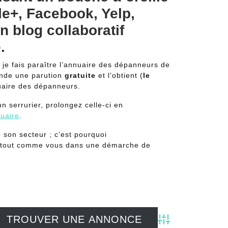
le+, Facebook, Yelp,
 blog collaboratif
.
t, je fais paraître l’annuaire des dépanneurs de
ande une parution
gratuite
et l’obtient (
le
nuaire des dépanneurs.
n serrurier, prolongez celle-ci en
nuaire
.
 son secteur ; c’est pourquoi
t tout comme vous dans une démarche de
Advanced Search