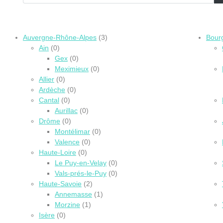
Auvergne-Rhône-Alpes
(3)
Bour
Ain
(0)
Gex
(0)
Meximieux
(0)
Allier
(0)
Ardèche
(0)
Cantal
(0)
Aurillac
(0)
Drôme
(0)
Montélimar
(0)
Valence
(0)
Haute-Loire
(0)
Le Puy-en-Velay
(0)
Vals-prés-le-Puy
(0)
Haute-Savoie
(2)
Annemasse
(1)
Morzine
(1)
Isère
(0)