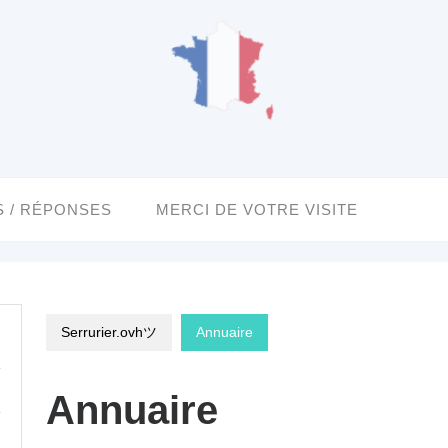
 / RÉPONSES
MERCI DE VOTRE VISITE
Serrurier.ovhツ
Annuaire
Annuaire