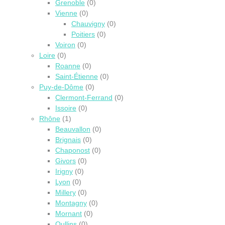
Grenoble
(0)
Vienne
(0)
Chauvigny
(0)
Poitiers
(0)
Voiron
(0)
Loire
(0)
Roanne
(0)
Saint-Étienne
(0)
Puy-de-Dôme
(0)
Clermont-Ferrand
(0)
Issoire
(0)
Rhône
(1)
Beauvallon
(0)
Brignais
(0)
Chaponost
(0)
Givors
(0)
Irigny
(0)
Lyon
(0)
Millery
(0)
Montagny
(0)
Mornant
(0)
Oullins
(0)