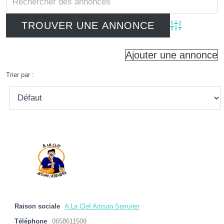
Advanced Searc
Ajouter une annonce
Trier par :
Raison sociale
A La Clef Artisan Serrurier
Téléphone
0658611509