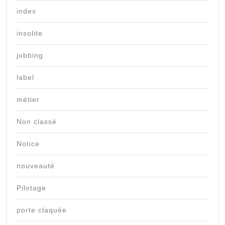
index
insolite
jobbing
label
métier
Non classé
Notice
nouveauté
Pilotage
porte claquée