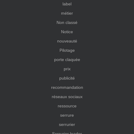
label
métier
Non classé
Notice
nouveauté
Pilotage
porte claquée
prix
publicité
recommandation
réseaux sociaux
ressource
serrure
serrurier
Serrurier leader