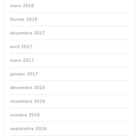
mars 2018
février 2018
décembre 2017
avril 2017
mars 2017
janvier 2017
décembre 2016
novembre 2016
octobre 2016
septembre 2016