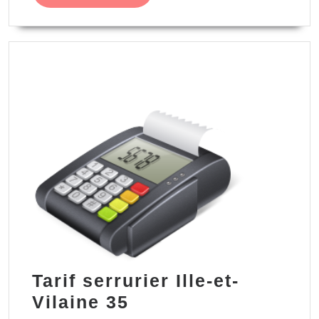
MORE
Tarif serrurier Ille-et-
Tarif
Vilaine 35