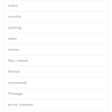
index
insolite
jobbing
label
métier
Non classé
Notice
nouveauté
Pilotage
porte claquée