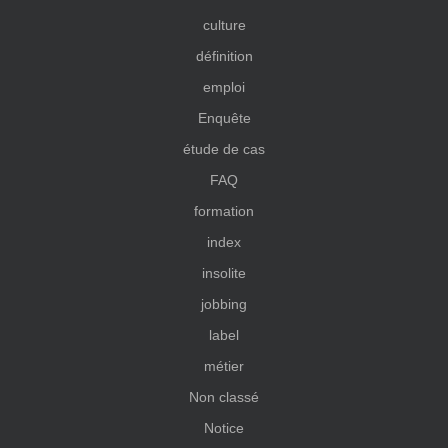
culture
définition
emploi
Enquête
étude de cas
FAQ
formation
index
insolite
jobbing
label
métier
Non classé
Notice