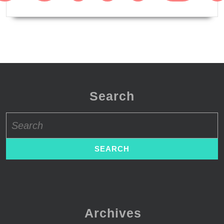
Search
Search
for:
Archives