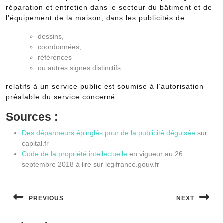
réparation et entretien dans le secteur du bâtiment et de
l’équipement de la maison, dans les publicités de
dessins,
coordonnées,
références
ou autres signes distinctifs
relatifs à un service public est soumise à l’autorisation
préalable du service concerné.
Sources :
Des dépanneurs épinglés pour de la publicité déguisée
sur
capital.fr
Code de la propriété intellectuelle
en vigueur au 26
septembre 2018 à lire sur legifrance.gouv.fr
Navigation
de
PREVIOUS
NEXT
l’article
Previous
Next