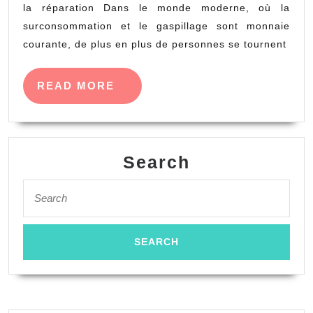
d’être
la réparation Dans le monde moderne, où la
présent
surconsommation et le gaspillage sont monnaie
courante, de plus en plus de personnes se tournent
sur
JeSuisRep
READ
READ MORE
MORE
Search
Search
for: