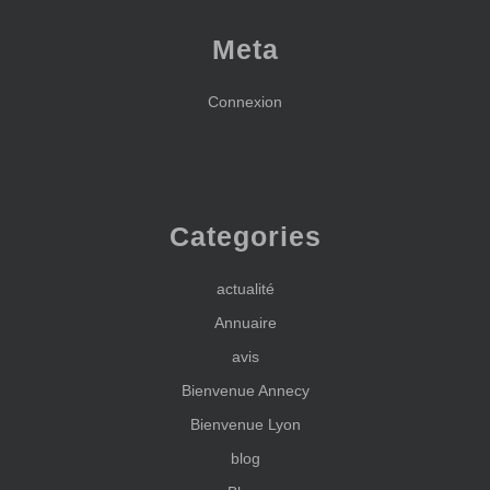
Meta
Connexion
Categories
actualité
Annuaire
avis
Bienvenue Annecy
Bienvenue Lyon
blog