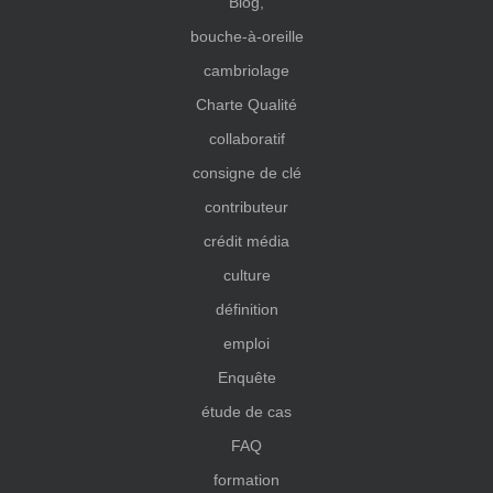
Blog,
bouche-à-oreille
cambriolage
Charte Qualité
collaboratif
consigne de clé
contributeur
crédit média
culture
définition
emploi
Enquête
étude de cas
FAQ
formation