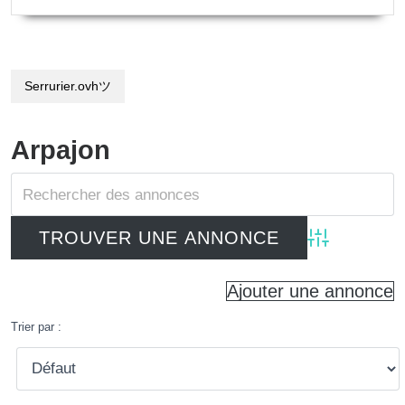
Serrurier.ovhツ
Arpajon
Advanced Searc
Ajouter une annonce
Trier par :