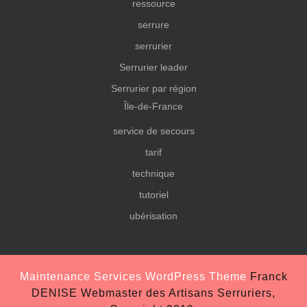
ressource
serrure
serrurier
Serrurier leader
Serrurier par région
Île-de-France
service de secours
tarif
technique
tutoriel
ubérisation
Maintenance Services WordPress Theme
Franck
DENISE Webmaster des Artisans Serruriers,