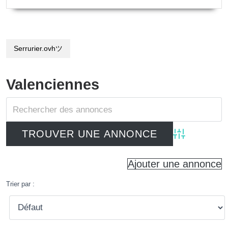
Serrurier.ovhツ
Valenciennes
Advanced Searc
Ajouter une annonce
Trier par :