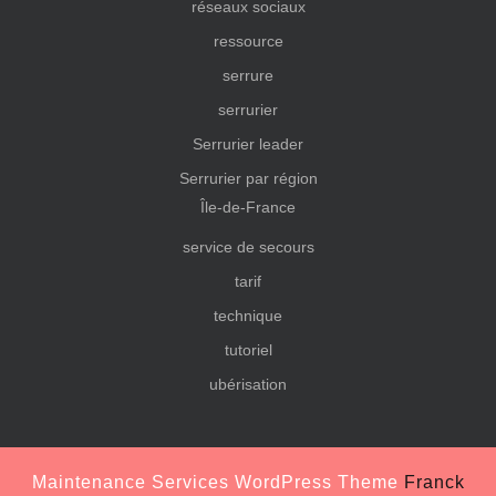
réseaux sociaux
ressource
serrure
serrurier
Serrurier leader
Serrurier par région
Île-de-France
service de secours
tarif
technique
tutoriel
ubérisation
Maintenance Services WordPress Theme
Franck