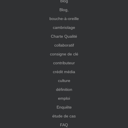
blog
Blog,
bouche-à-oreille
cambriolage
Charte Qualité
collaboratif
consigne de clé
contributeur
crédit média
culture
définition
emploi
Enquête
étude de cas
FAQ