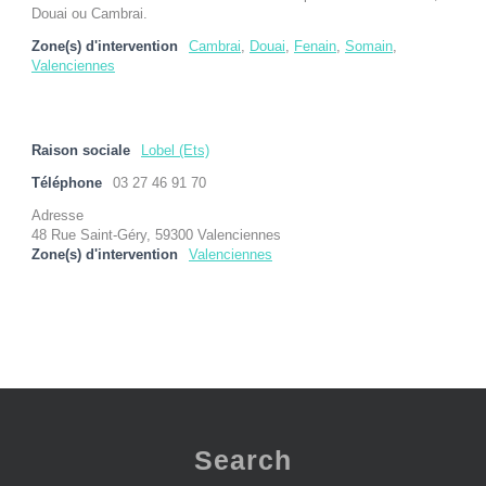
Douai ou Cambrai.
Zone(s) d'intervention
Cambrai
,
Douai
,
Fenain
,
Somain
,
Valenciennes
Raison sociale
Lobel (Ets)
Téléphone
03 27 46 91 70
Adresse
48 Rue Saint-Géry, 59300 Valenciennes
Zone(s) d'intervention
Valenciennes
Search