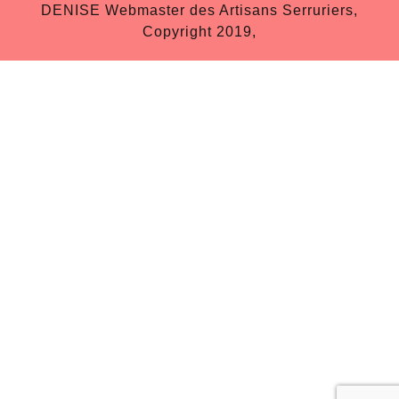
DENISE Webmaster des Artisans Serruriers,
Copyright 2019,
Scroll
Up