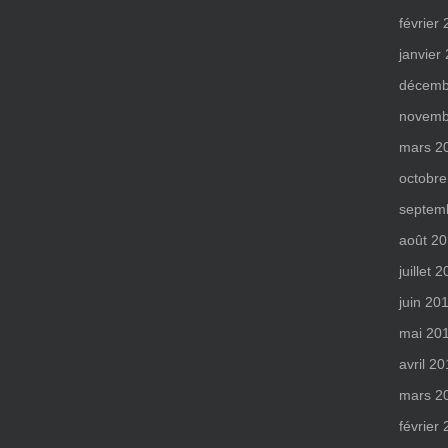
février
janvier
décemb
novemb
mars 2
octobre
septem
août 2
juillet 
juin 20
mai 20
avril 2
mars 2
février