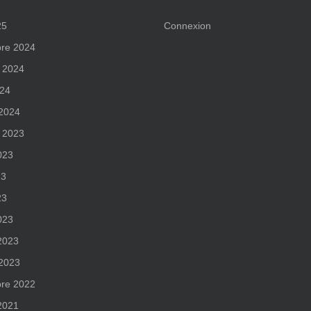
25
Connexion
re 2024
 2024
024
 2024
 2023
2023
23
23
023
 2023
 2023
re 2022
 2021