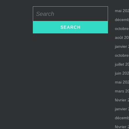
Search
mai 20
for:
décemb
octobre
août 2
janvier
octobre
juillet 
juin 20
mai 20
mars 2
février
janvier
décemb
février