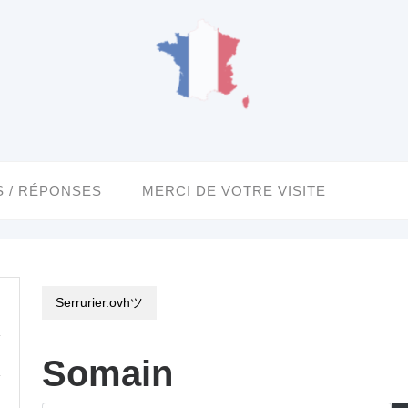
 / RÉPONSES
MERCI DE VOTRE VISITE
Serrurier.ovhツ
Somain