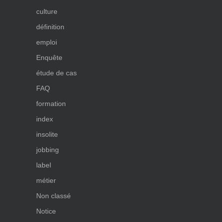
culture
définition
emploi
Enquête
étude de cas
FAQ
formation
index
insolite
jobbing
label
métier
Non classé
Notice