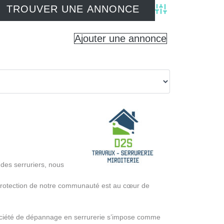
Advanced Search
Ajouter une annonce
es serruriers, nous
 protection de notre communauté est au cœur de
e société de dépannage en serrurerie s’impose comme