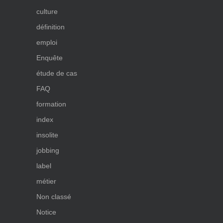
culture
définition
emploi
Enquête
étude de cas
FAQ
formation
index
insolite
jobbing
label
métier
Non classé
Notice