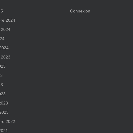
25
Connexion
re 2024
 2024
024
 2024
 2023
2023
23
23
023
 2023
 2023
re 2022
 2021