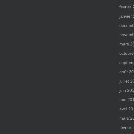
février
janvier
décemb
novemb
mars 2
octobre
septem
août 2
juillet 
juin 20
mai 20
avril 2
mars 2
février