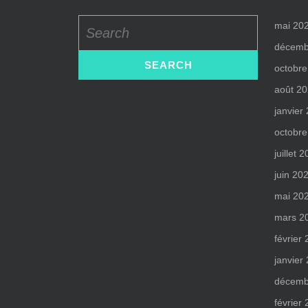
Search
mai 20
for:
décemb
octobre
août 2
janvier
octobre
juillet 
juin 20
mai 20
mars 2
février
janvier
décemb
février