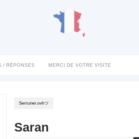
 / RÉPONSES
MERCI DE VOTRE VISITE
Serrurier.ovhツ
Saran