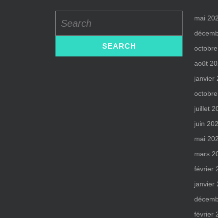
Search
mai 20
for:
décemb
octobre
août 2
janvier
octobre
juillet 
juin 20
mai 20
mars 2
février
janvier
décemb
février