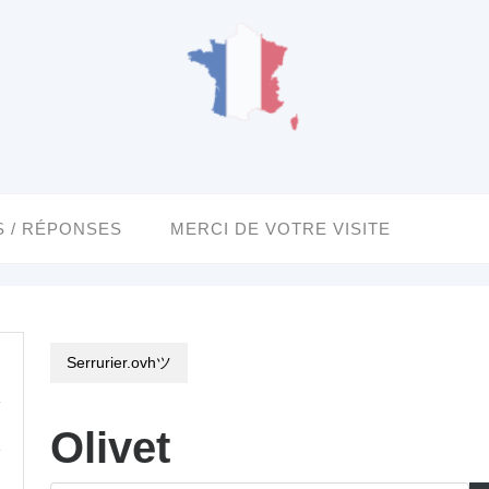
 / RÉPONSES
MERCI DE VOTRE VISITE
Serrurier.ovhツ
Olivet