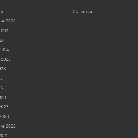
25
Connexion
re 2024
 2024
024
 2024
 2023
2023
23
23
023
 2023
 2023
re 2022
 2021