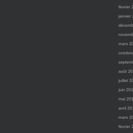
février
janvier
décemb
novemb
mars 2
octobre
septem
août 2
juillet 
juin 20
mai 20
avril 2
mars 2
février