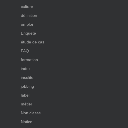
culture
définition
emploi
Enquête
étude de cas
FAQ
formation
index
insolite
jobbing
label
métier
Non classé
Notice