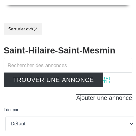
Serrurier.ovhツ
Saint-Hilaire-Saint-Mesmin
Advanced Searc
Ajouter une annonce
Trier par :