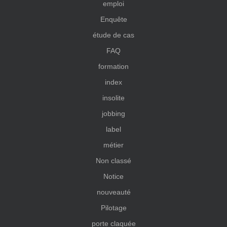
emploi
Enquête
étude de cas
FAQ
formation
index
insolite
jobbing
label
métier
Non classé
Notice
nouveauté
Pilotage
porte claquée