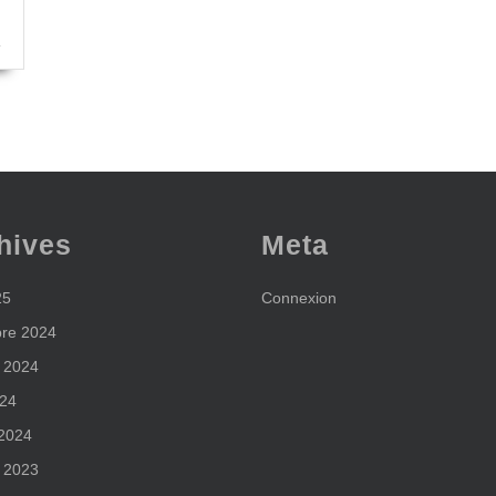
hives
Meta
25
Connexion
re 2024
 2024
024
 2024
 2023