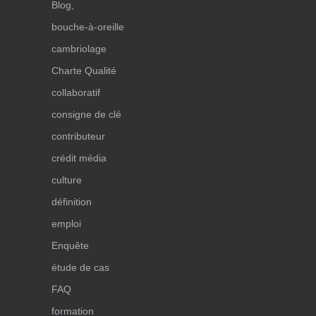
Blog,
bouche-à-oreille
cambriolage
Charte Qualité
collaboratif
consigne de clé
contributeur
crédit média
culture
définition
emploi
Enquête
étude de cas
FAQ
formation