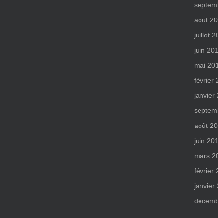
septem
août 2
juillet 
juin 20
mai 20
février
janvier
septem
août 2
juin 20
mars 2
février
janvier
décemb