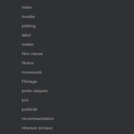
index
insolite
jobbing
label
métier
Non classé
Notice
nouveauté
Pilotage
porte claquée
prix
publicité
recommandation
réseaux sociaux