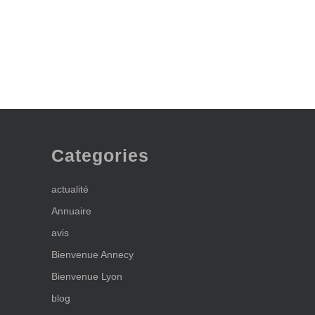
Categories
actualité
Annuaire
avis
Bienvenue Annecy
Bienvenue Lyon
blog