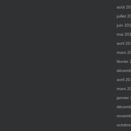
août 2
juillet 
juin 20
mai 20
avril 2
mars 2
février
décemb
avril 2
mars 2
janvier
décemb
novemb
octobre