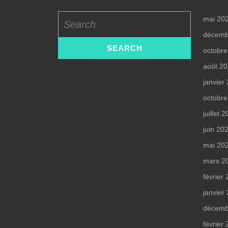
Search
mai 20
for:
décemb
octobre
août 2
janvier
octobre
juillet 
juin 20
mai 20
mars 2
février
janvier
décemb
février