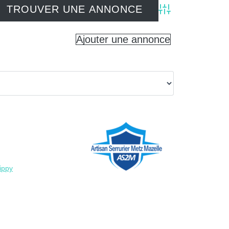
Advanced Search
Ajouter une annonce
ippy