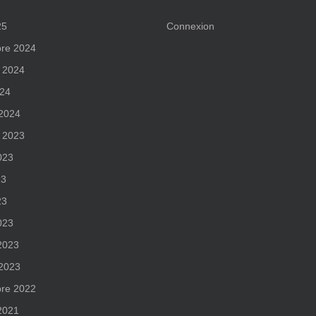
25
Connexion
re 2024
 2024
024
 2024
 2023
2023
23
23
023
 2023
 2023
re 2022
 2021