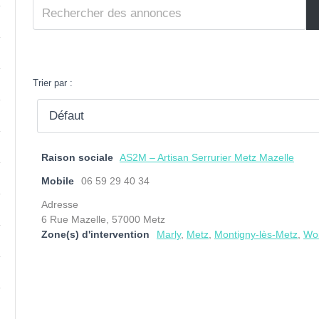
Trier par :
Raison sociale
AS2M – Artisan Serrurier Metz Mazelle
Mobile
06 59 29 40 34
Adresse
6 Rue Mazelle, 57000 Metz
Zone(s) d'intervention
Marly
,
Metz
,
Montigny-lès-Metz
,
Wo