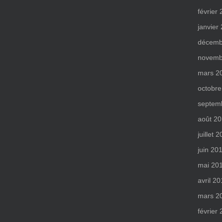
février
janvier
décemb
novemb
mars 2
octobre
septem
août 2
juillet 
juin 20
mai 20
avril 2
mars 2
février