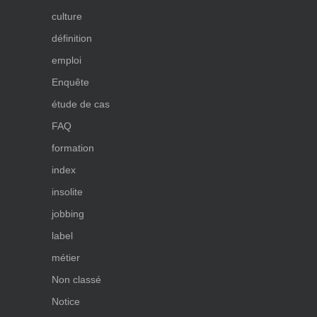
culture
définition
emploi
Enquête
étude de cas
FAQ
formation
index
insolite
jobbing
label
métier
Non classé
Notice