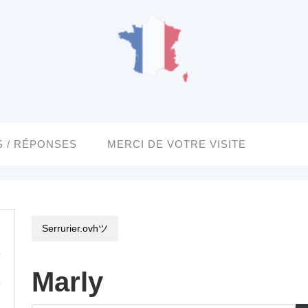
 / RÉPONSES
MERCI DE VOTRE VISITE
Serrurier.ovhツ
Marly