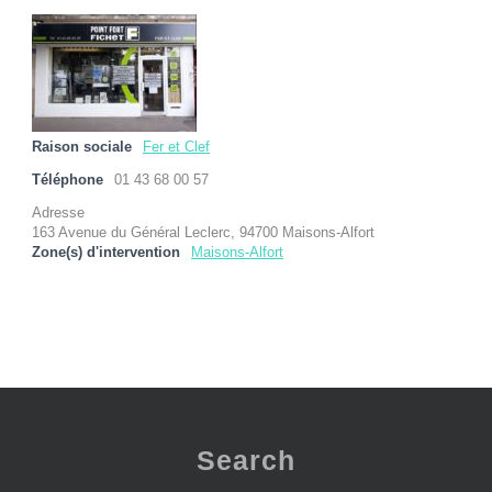
Raison sociale
Fer et Clef
Téléphone
01 43 68 00 57
Adresse
163 Avenue du Général Leclerc, 94700 Maisons-Alfort
Zone(s) d'intervention
Maisons-Alfort
Search