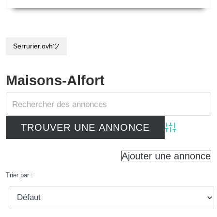
Serrurier.ovhツ
Maisons-Alfort
Advanced Searc
Ajouter une annonce
Trier par :