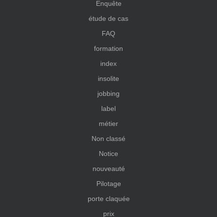
Enquête
étude de cas
FAQ
formation
index
insolite
jobbing
label
métier
Non classé
Notice
nouveauté
Pilotage
porte claquée
prix