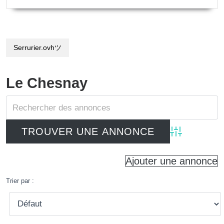
Serrurier.ovhツ
Le Chesnay
Advanced Searc
Ajouter une annonce
Trier par :