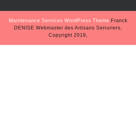
Maintenance Services WordPress Theme
Franck
DENISE Webmaster des Artisans Serruriers,
Copyright 2019,
Scroll
Up