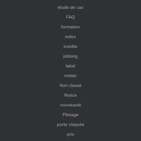
étude de cas
FAQ
formation
index
insolite
jobbing
label
métier
Non classé
Notice
nouveauté
Pilotage
porte claquée
prix