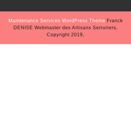
Maintenance Services WordPress Theme
Franck
DENISE Webmaster des Artisans Serruriers,
Copyright 2019,
Scroll
Up