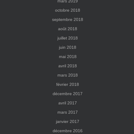
mars 2019
octobre 2018
septembre 2018
août 2018
juillet 2018
juin 2018
mai 2018
avril 2018
mars 2018
février 2018
décembre 2017
avril 2017
mars 2017
janvier 2017
décembre 2016