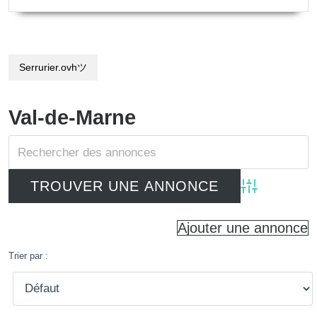
Serrurier.ovhツ
Val-de-Marne
Advanced Searc
Ajouter une annonce
Trier par :