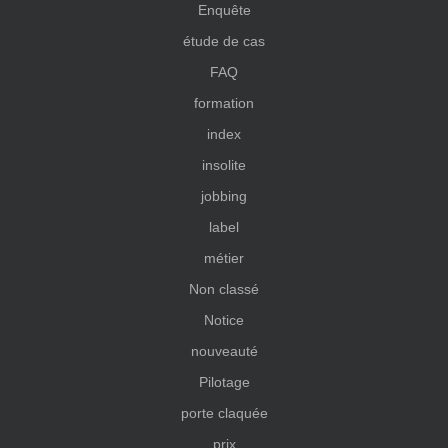
Enquête
étude de cas
FAQ
formation
index
insolite
jobbing
label
métier
Non classé
Notice
nouveauté
Pilotage
porte claquée
prix