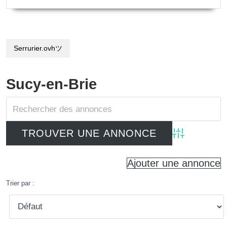
Serrurier.ovhツ
Sucy-en-Brie
Advanced Searc
Ajouter une annonce
Trier par :