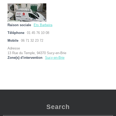
Raison sociale
Ets Barbeira
Téléphone
01 45 76 10 08
Mobile
06 71 32 23 72
Adresse
13 Rue du Temple, 94370 Sucy-en-Brie
Zone(s) d'intervention
Sucy-en-Brie
Search