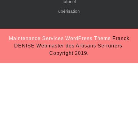
tutoriel
ubérisation
Maintenance Services WordPress Theme
Franck
DENISE Webmaster des Artisans Serruriers,
Copyright 2019,
Scroll
Up