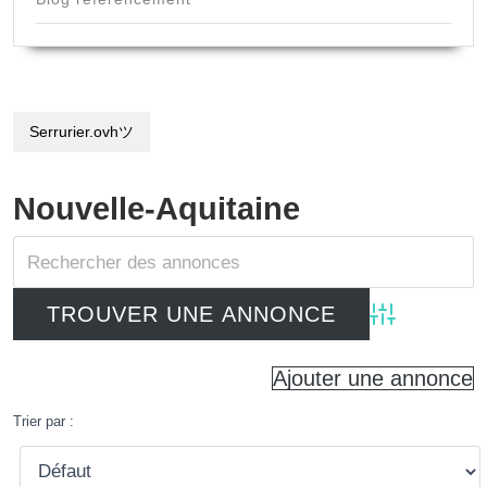
Serrurier.ovhツ
Nouvelle-Aquitaine
Advanced Searc
Ajouter une annonce
Trier par :