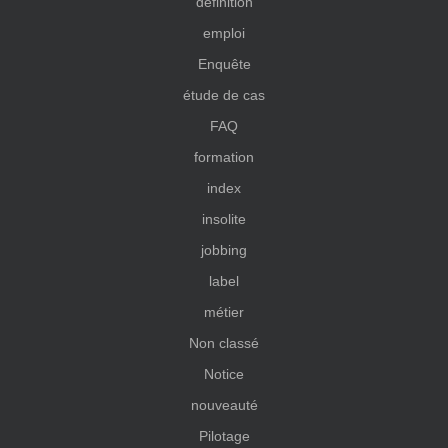
définition
emploi
Enquête
étude de cas
FAQ
formation
index
insolite
jobbing
label
métier
Non classé
Notice
nouveauté
Pilotage