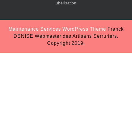
ubérisation
Maintenance Services WordPress Theme
Franck
DENISE Webmaster des Artisans Serruriers,
Copyright 2019,
Scroll
Up