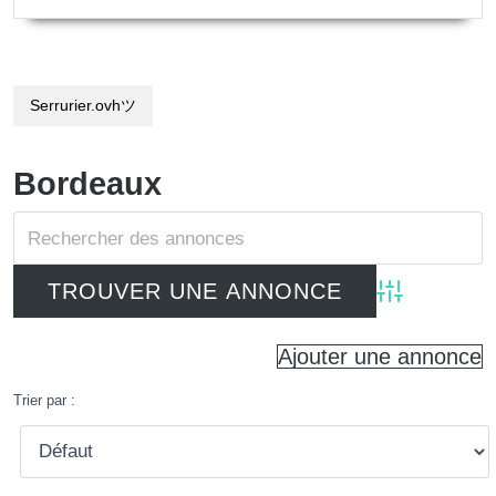
Serrurier.ovhツ
Bordeaux
Advanced Searc
Ajouter une annonce
Trier par :