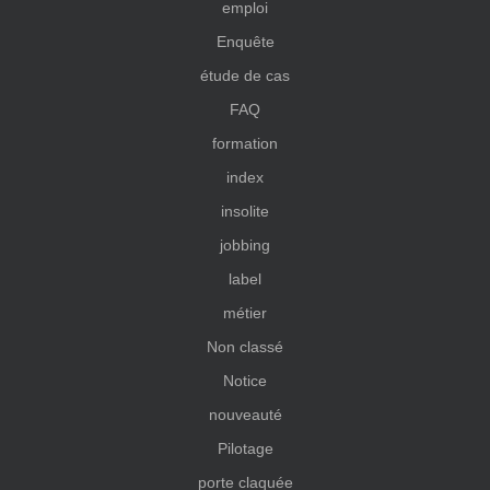
emploi
Enquête
étude de cas
FAQ
formation
index
insolite
jobbing
label
métier
Non classé
Notice
nouveauté
Pilotage
porte claquée