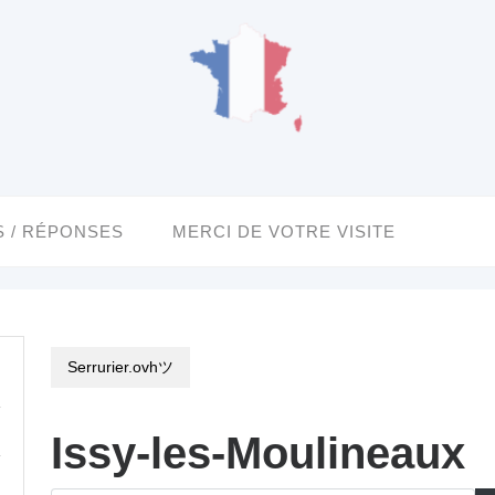
 / RÉPONSES
MERCI DE VOTRE VISITE
Serrurier.ovhツ
Issy-les-Moulineaux