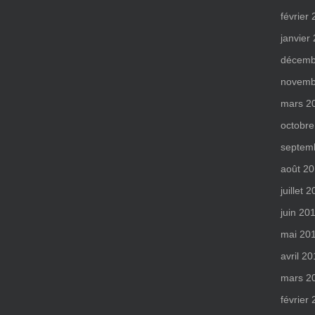
février
janvier
décemb
novemb
mars 2
octobre
septem
août 2
juillet 
juin 20
mai 20
avril 2
mars 2
février