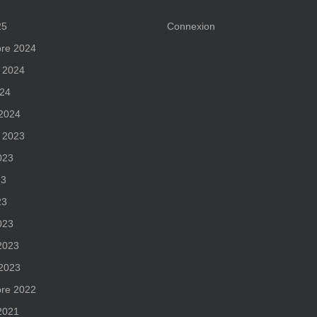
25
Connexion
re 2024
 2024
024
 2024
 2023
2023
23
23
023
 2023
 2023
re 2022
 2021