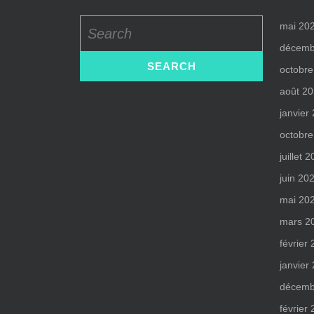
Search
mai 20
for:
décemb
octobre
août 2
janvier
octobre
juillet 
juin 20
mai 20
mars 2
février
janvier
décemb
février