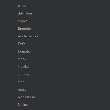
culture
définition
emploi
Enquête
étude de cas
FAQ
formation
index
insolite
jobbing
label
métier
Non classé
Notice