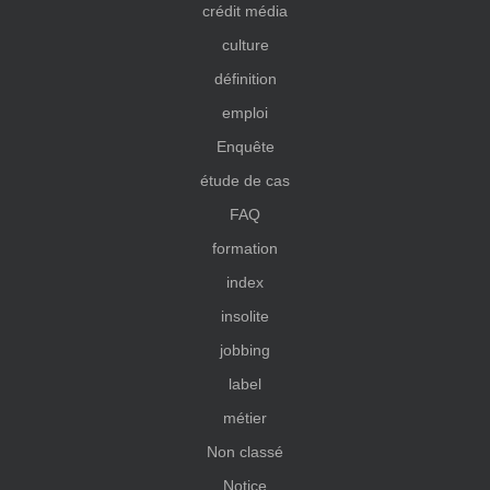
crédit média
culture
définition
emploi
Enquête
étude de cas
FAQ
formation
index
insolite
jobbing
label
métier
Non classé
Notice