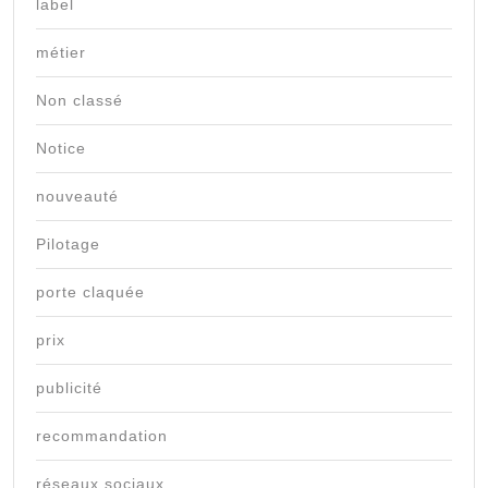
label
métier
Non classé
Notice
nouveauté
Pilotage
porte claquée
prix
publicité
recommandation
réseaux sociaux