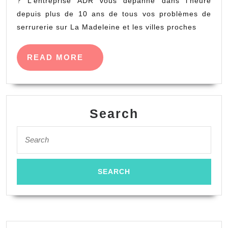
? L’entreprise ADR vous dépanne dans l’heure
depuis plus de 10 ans de tous vos problèmes de
serrurerie sur La Madeleine et les villes proches
READ
READ MORE
MORE
Search
Search
for: