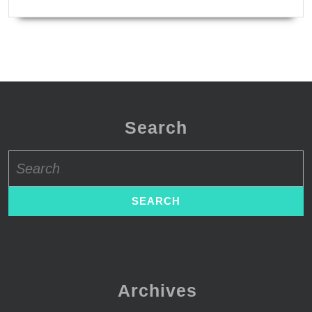
Search
Search
for:
Archives