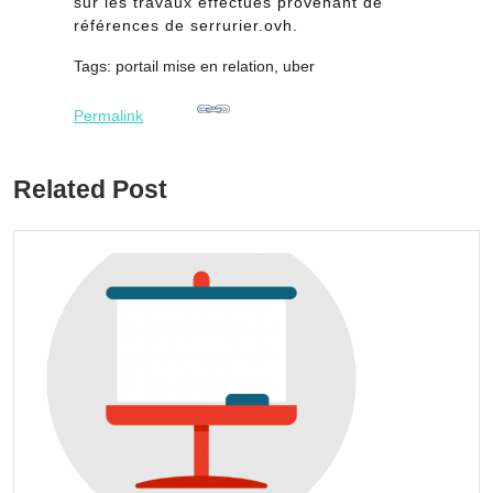
sur les travaux effectués provenant de
références de serrurier.ovh.
Tags: portail mise en relation, uber
Permalink
Related Post