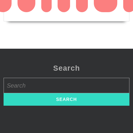
Search
Search
for: