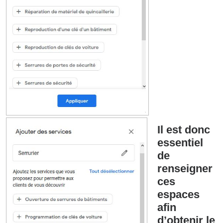
Il est donc
essentiel
de
renseigner
ces
espaces
afin
d’obtenir le