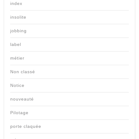
index
insolite
jobbing
label
métier
Non classé
Notice
nouveauté
Pilotage
porte claquée