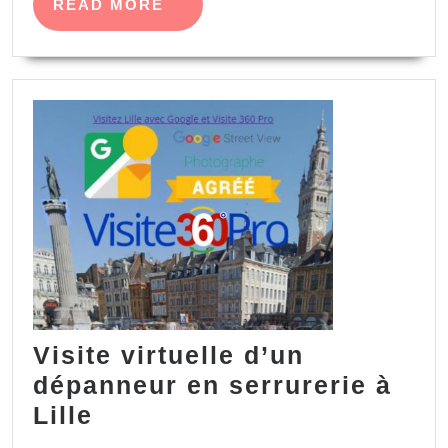
READ
READ MORE
MORE
Visite virtuelle d’un
dépanneur en serrurerie à
Visite
Lille
virtuelle