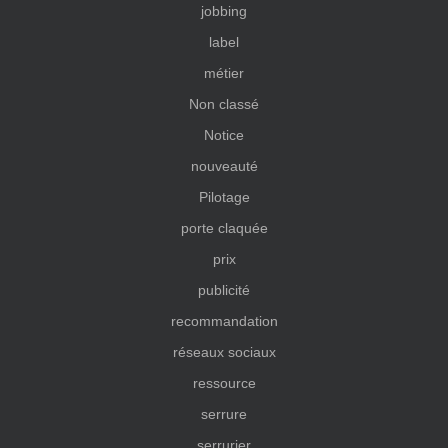
jobbing
label
métier
Non classé
Notice
nouveauté
Pilotage
porte claquée
prix
publicité
recommandation
réseaux sociaux
ressource
serrure
serrurier