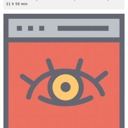
avril
Denise
21 h 56 min
2018