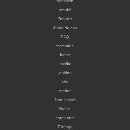
définition
emploi
Enquête
étude de cas
FAQ
formation
index
insolite
jobbing
label
métier
Non classé
Notice
nouveauté
Pilotage