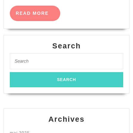
READ
READ MORE
MORE
Search
Search
for:
Archives
mai 2025