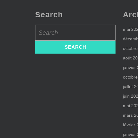
Search
Arc
Search
mai 20
for:
décemb
octobre
août 2
janvier
octobre
juillet 
juin 20
mai 20
mars 2
février
janvier