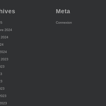
hives
Meta
25
Connexion
re 2024
 2024
024
 2024
 2023
2023
23
23
023
 2023
 2023