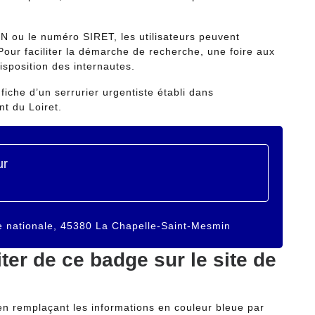
EN ou le numéro SIRET, les utilisateurs peuvent
our faciliter la démarche de recherche, une foire aux
isposition des internautes.
fiche d’un serrurier urgentiste établi dans
t du Loiret.
ue nationale, 45380 La Chapelle-Saint-Mesmin
ter de ce badge sur le site de
 en remplaçant les informations en couleur bleue par