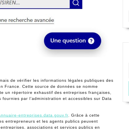
is de vérifier les informations légales publiques des
s en France. Cette source de données se nomme
te un répertoire exhaustif des entreprises françaises,
s fournies par l’administration et accessibles sur Data
/annuaire-entreprises.data.gouv.fr
. Grâce à cette
, les entrepreneurs et les agents publics peuvent
 entreprises, associations et services publics en