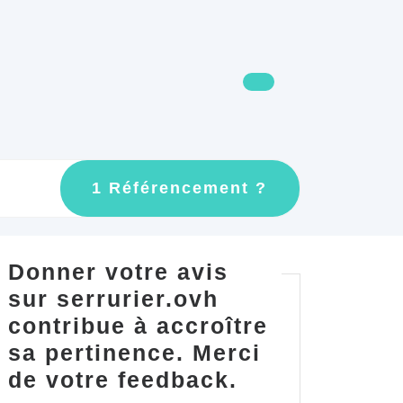
GET
1 Référencement ?
AN
APPOINTMEN
Donner votre avis
sur serrurier.ovh
contribue à accroître
sa pertinence. Merci
de votre feedback.