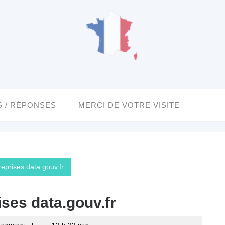
 / RÉPONSES
MERCI DE VOTRE VISITE
eprises data.gouv.fr
ses data.gouv.fr