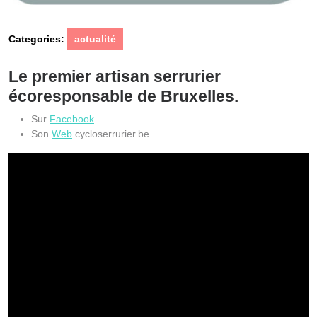
Categories:
actualité
Le premier artisan serrurier
écoresponsable de Bruxelles.
Sur
Facebook
Son
Web
cycloserrurier.be