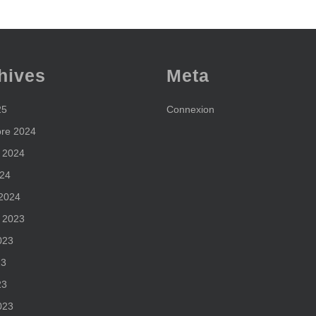
hives
Meta
25
Connexion
re 2024
 2024
024
 2024
 2023
2023
23
23
023