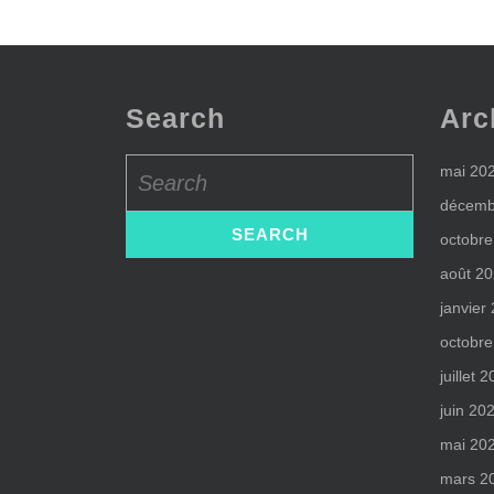
Search
Arc
Search
mai 20
for:
décemb
octobre
août 2
janvier
octobre
juillet 
juin 20
mai 20
mars 2