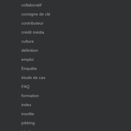
collaboratif
consigne de clé
contributeur
crédit média
culture
définition
emploi
Enquête
étude de cas
FAQ
formation
index
insolite
jobbing