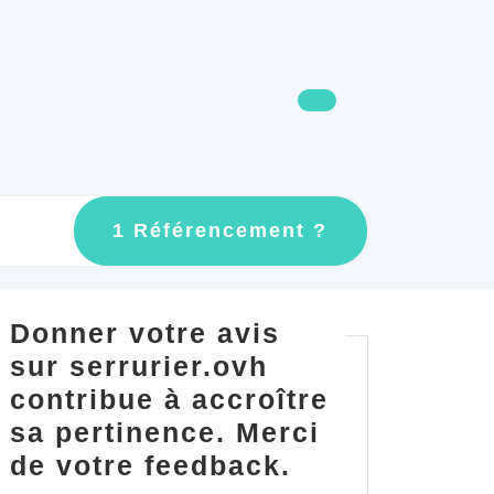
GET
1 Référencement ?
AN
APPOINTMEN
Donner votre avis
sur serrurier.ovh
contribue à accroître
sa pertinence. Merci
de votre feedback.