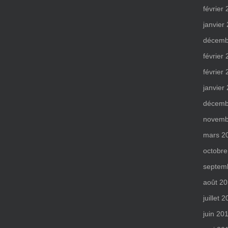
février
janvier
décemb
février
février
janvier
décemb
novemb
mars 2
octobre
septem
août 2
juillet 
juin 20