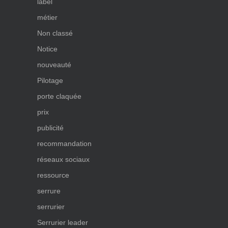
label
métier
Non classé
Notice
nouveauté
Pilotage
porte claquée
prix
publicité
recommandation
réseaux sociaux
ressource
serrure
serrurier
Serrurier leader