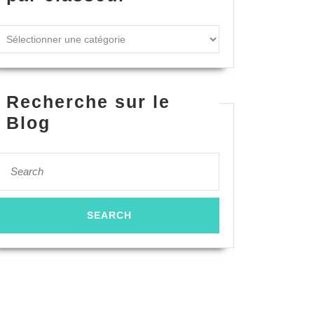
Recherche sur le
Blog
Search
for: