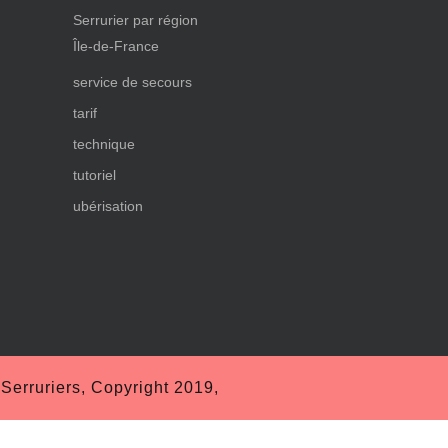
Serrurier par région
Île-de-France
service de secours
tarif
technique
tutoriel
ubérisation
erruriers, Copyright 2019,