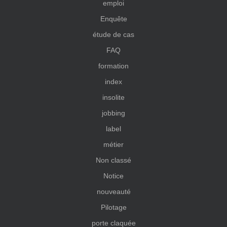
emploi
Enquête
étude de cas
FAQ
formation
index
insolite
jobbing
label
métier
Non classé
Notice
nouveauté
Pilotage
porte claquée