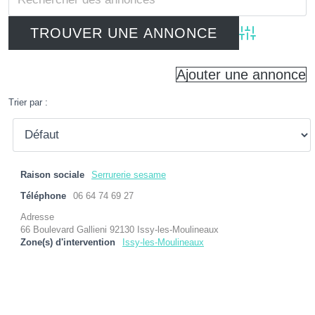
Advanced Searc
Ajouter une annonce
Trier par :
Raison sociale
Serrurerie sesame
Téléphone
06 64 74 69 27
Adresse
66 Boulevard Gallieni 92130 Issy-les-Moulineaux
Zone(s) d'intervention
Issy-les-Moulineaux