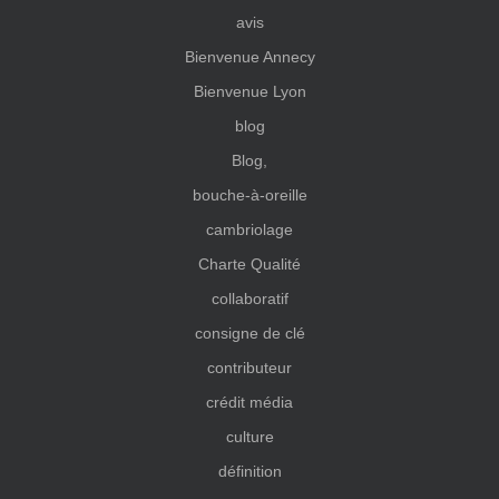
avis
Bienvenue Annecy
Bienvenue Lyon
blog
Blog,
bouche-à-oreille
cambriolage
Charte Qualité
collaboratif
consigne de clé
contributeur
crédit média
culture
définition