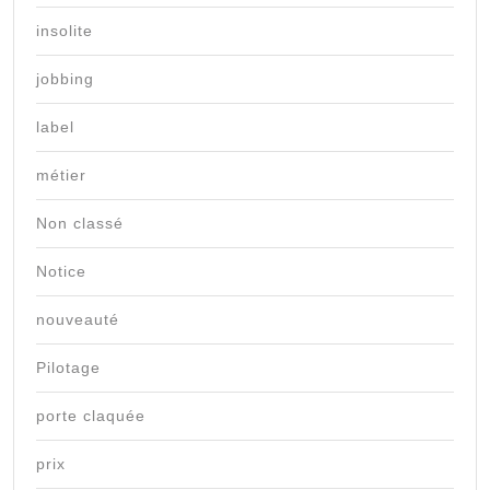
insolite
jobbing
label
métier
Non classé
Notice
nouveauté
Pilotage
porte claquée
prix