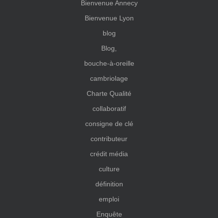
Bienvenue Annecy
Bienvenue Lyon
blog
Blog,
bouche-à-oreille
cambriolage
Charte Qualité
collaboratif
consigne de clé
contributeur
crédit média
culture
définition
emploi
Enquête