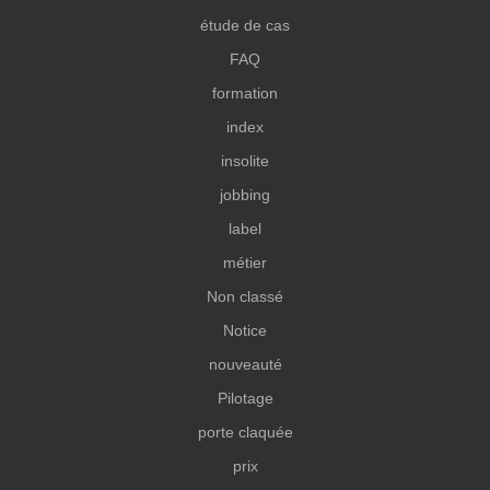
étude de cas
FAQ
formation
index
insolite
jobbing
label
métier
Non classé
Notice
nouveauté
Pilotage
porte claquée
prix