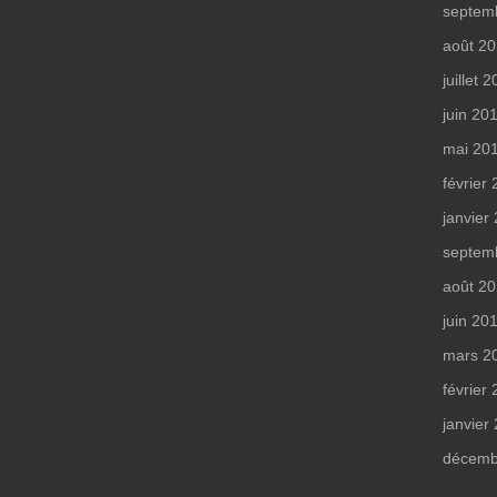
septem
août 2
juillet 
juin 20
mai 20
février
janvier
septem
août 2
juin 20
mars 2
février
janvier
décemb