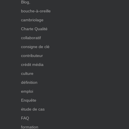
Blog,
bouche-à-oreille
cambriolage
Charte Qualité
collaboratif
consigne de clé
contributeur
crédit média
culture
définition
emploi
Enquête
étude de cas
FAQ
formation