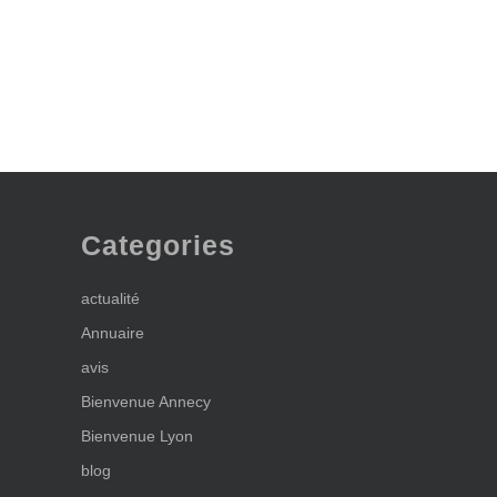
Categories
actualité
Annuaire
avis
Bienvenue Annecy
Bienvenue Lyon
blog