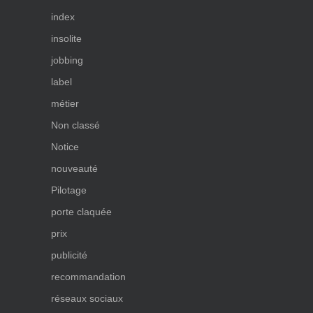
index
insolite
jobbing
label
métier
Non classé
Notice
nouveauté
Pilotage
porte claquée
prix
publicité
recommandation
réseaux sociaux