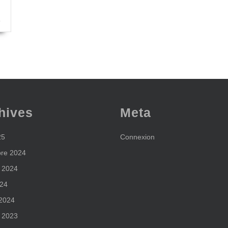
hives
Meta
25
Connexion
re 2024
 2024
024
 2024
 2023