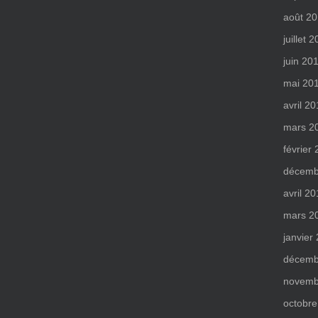
août 2
juillet 
juin 20
mai 20
avril 2
mars 2
février
décemb
avril 2
mars 2
janvier
décemb
novemb
octobre