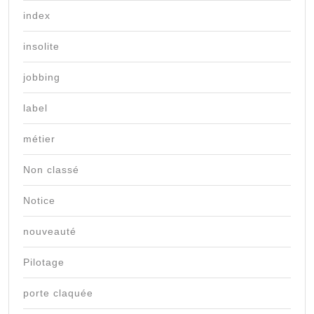
index
insolite
jobbing
label
métier
Non classé
Notice
nouveauté
Pilotage
porte claquée