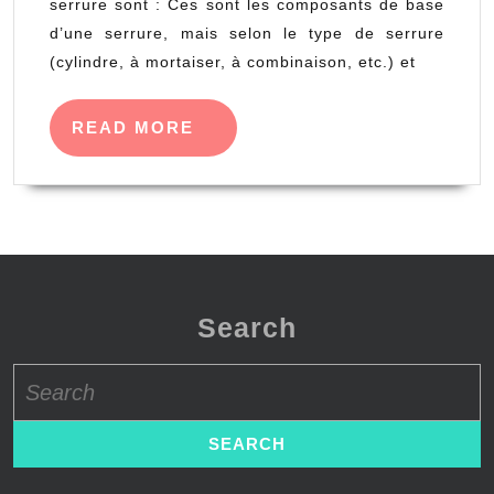
serrure sont : Ces sont les composants de base
d’une
d’une serrure, mais selon le type de serrure
serrure ?
(cylindre, à mortaiser, à combinaison, etc.) et
READ
READ MORE
MORE
Search
Search
for: