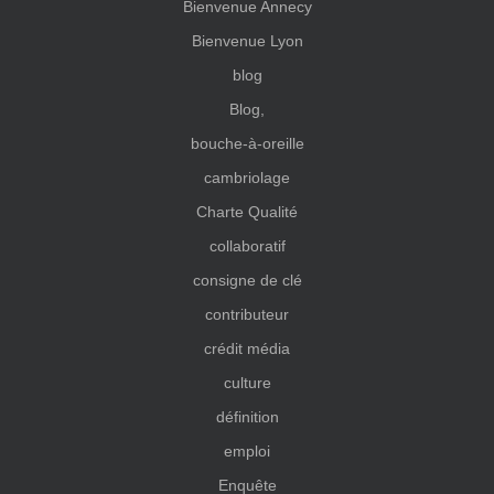
Bienvenue Annecy
Bienvenue Lyon
blog
Blog,
bouche-à-oreille
cambriolage
Charte Qualité
collaboratif
consigne de clé
contributeur
crédit média
culture
définition
emploi
Enquête