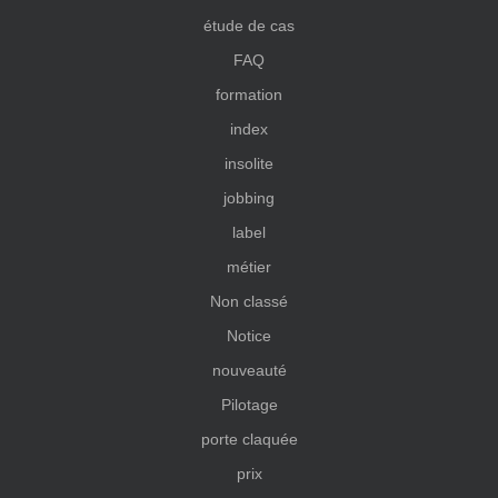
étude de cas
FAQ
formation
index
insolite
jobbing
label
métier
Non classé
Notice
nouveauté
Pilotage
porte claquée
prix