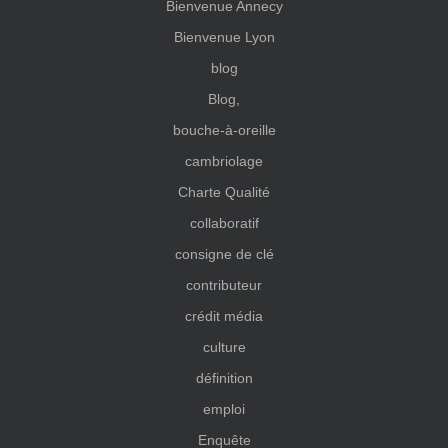
Bienvenue Annecy
Bienvenue Lyon
blog
Blog,
bouche-à-oreille
cambriolage
Charte Qualité
collaboratif
consigne de clé
contributeur
crédit média
culture
définition
emploi
Enquête