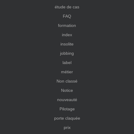
étude de cas
FAQ
formation
index
insolite
jobbing
label
métier
Non classé
Notice
nouveauté
Pilotage
porte claquée
prix